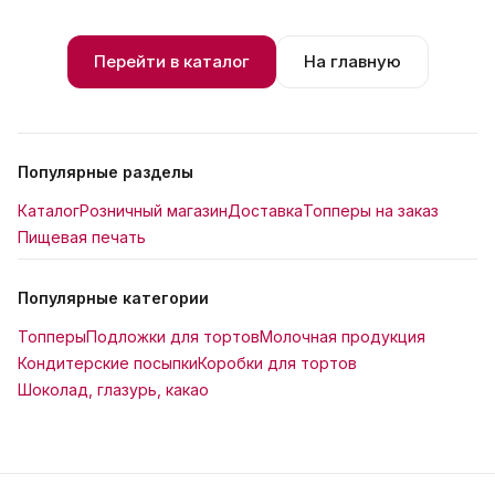
Перейти в каталог
На главную
Популярные разделы
Каталог
Розничный магазин
Доставка
Топперы на заказ
Пищевая печать
Популярные категории
Топперы
Подложки для тортов
Молочная продукция
Кондитерские посыпки
Коробки для тортов
Шоколад, глазурь, какао