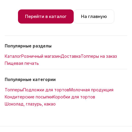
Перейти в каталог
На главную
Популярные разделы
Каталог
Розничный магазин
Доставка
Топперы на заказ
Пищевая печать
Популярные категории
Топперы
Подложки для тортов
Молочная продукция
Кондитерские посыпки
Коробки для тортов
Шоколад, глазурь, какао