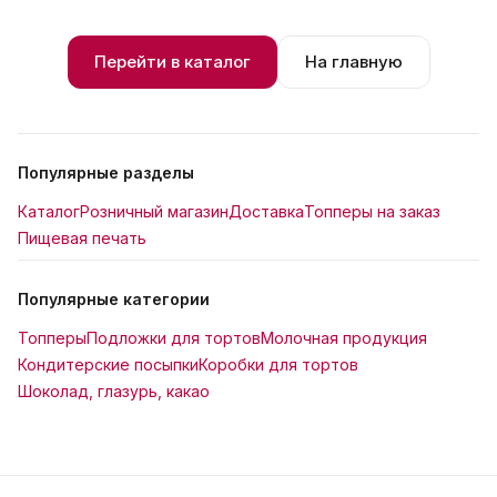
Перейти в каталог
На главную
Популярные разделы
Каталог
Розничный магазин
Доставка
Топперы на заказ
Пищевая печать
Популярные категории
Топперы
Подложки для тортов
Молочная продукция
Кондитерские посыпки
Коробки для тортов
Шоколад, глазурь, какао