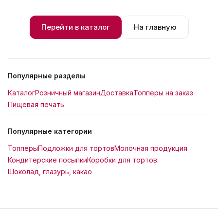
Перейти в каталог
На главную
Популярные разделы
Каталог
Розничный магазин
Доставка
Топперы на заказ
Пищевая печать
Популярные категории
Топперы
Подложки для тортов
Молочная продукция
Кондитерские посыпки
Коробки для тортов
Шоколад, глазурь, какао