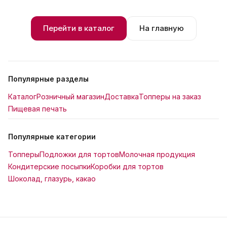
Перейти в каталог
На главную
Популярные разделы
Каталог
Розничный магазин
Доставка
Топперы на заказ
Пищевая печать
Популярные категории
Топперы
Подложки для тортов
Молочная продукция
Кондитерские посыпки
Коробки для тортов
Шоколад, глазурь, какао