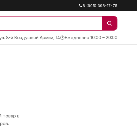
8 (905) 398-17-75
 ул. 8-й Воздушной Армии, 14
Ежедневно 10:00 – 20:00
 товар в
ров.