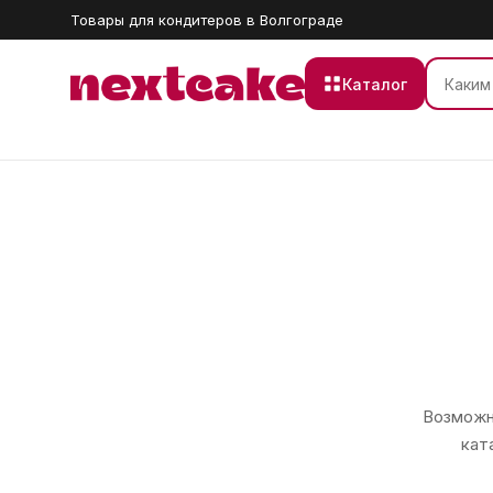
Товары для кондитеров в Волгограде
Каталог
Возможно
кат