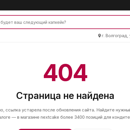
г. Волгоград,
404
Страница не найдена
, ссылка устарела после обновления сайта. Найдите нужный
алоге — в магазине
nextcake
более 3400 позиций для кондите