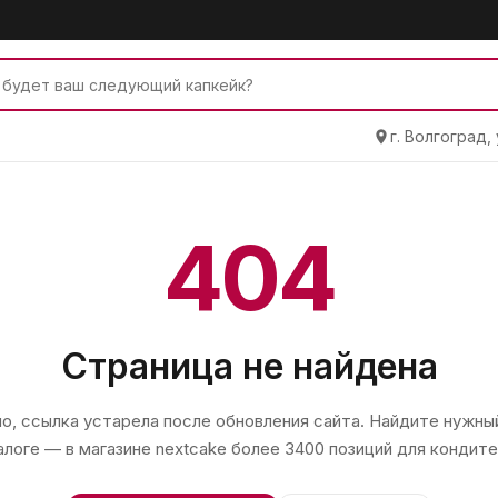
г. Волгоград,
404
Страница не найдена
, ссылка устарела после обновления сайта. Найдите нужный
алоге — в магазине
nextcake
более 3400 позиций для кондите