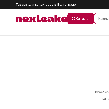
Товары для кондитеров в Волгограде
Каталог
Возможно
кат