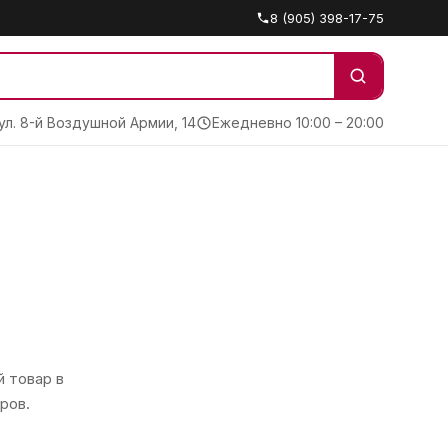
8 (905) 398-17-75
 ул. 8-й Воздушной Армии, 14
Ежедневно 10:00 – 20:00
 товар в
ров.