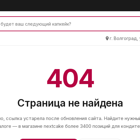
г. Волгоград,
404
Страница не найдена
, ссылка устарела после обновления сайта. Найдите нужный
алоге — в магазине
nextcake
более 3400 позиций для кондите