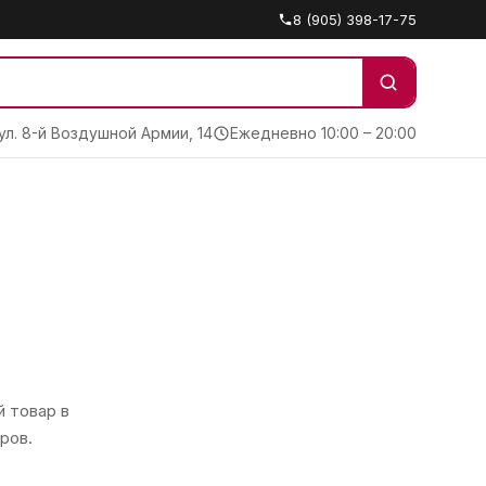
8 (905) 398-17-75
 ул. 8-й Воздушной Армии, 14
Ежедневно 10:00 – 20:00
 товар в
ров.