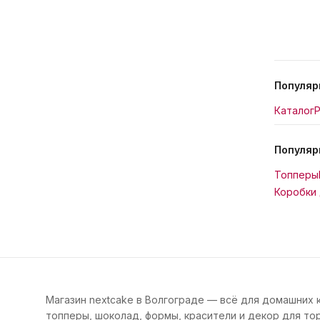
Популяр
Каталог
Р
Популяр
Топперы
Коробки 
Магазин nextcake в Волгограде — всё для домашних 
топперы, шоколад, формы, красители и декор для тор