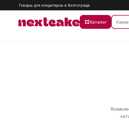
Товары для кондитеров в Волгограде
Каталог
Возможно
кат