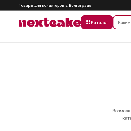
Товары для кондитеров в Волгограде
Каталог
Возможно
кат