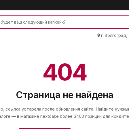
г. Волгоград,
404
Страница не найдена
, ссылка устарела после обновления сайта. Найдите нужный
алоге — в магазине
nextcake
более 3400 позиций для кондите