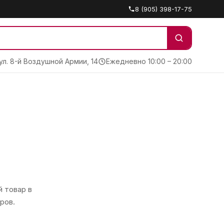
8 (905) 398-17-75
 ул. 8-й Воздушной Армии, 14
Ежедневно 10:00 – 20:00
 товар в
ров.