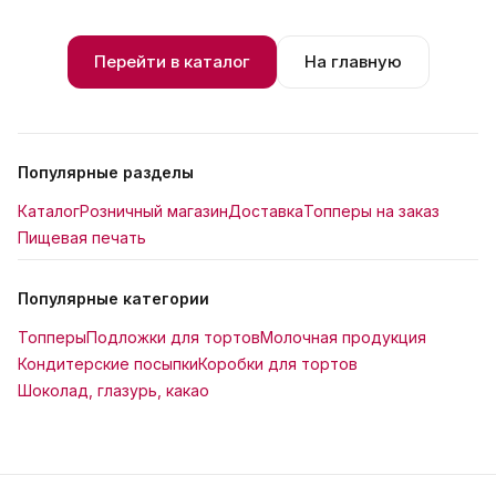
Перейти в каталог
На главную
Популярные разделы
Каталог
Розничный магазин
Доставка
Топперы на заказ
Пищевая печать
Популярные категории
Топперы
Подложки для тортов
Молочная продукция
Кондитерские посыпки
Коробки для тортов
Шоколад, глазурь, какао