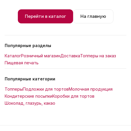
Перейти в каталог
На главную
Популярные разделы
Каталог
Розничный магазин
Доставка
Топперы на заказ
Пищевая печать
Популярные категории
Топперы
Подложки для тортов
Молочная продукция
Кондитерские посыпки
Коробки для тортов
Шоколад, глазурь, какао