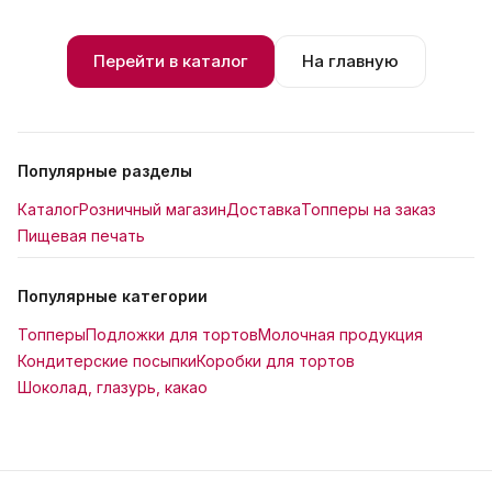
Перейти в каталог
На главную
Популярные разделы
Каталог
Розничный магазин
Доставка
Топперы на заказ
Пищевая печать
Популярные категории
Топперы
Подложки для тортов
Молочная продукция
Кондитерские посыпки
Коробки для тортов
Шоколад, глазурь, какао