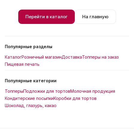
Перейти в каталог
На главную
Популярные разделы
Каталог
Розничный магазин
Доставка
Топперы на заказ
Пищевая печать
Популярные категории
Топперы
Подложки для тортов
Молочная продукция
Кондитерские посыпки
Коробки для тортов
Шоколад, глазурь, какао