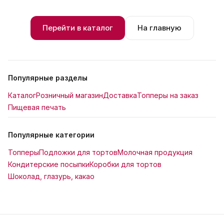
Перейти в каталог
На главную
Популярные разделы
Каталог
Розничный магазин
Доставка
Топперы на заказ
Пищевая печать
Популярные категории
Топперы
Подложки для тортов
Молочная продукция
Кондитерские посыпки
Коробки для тортов
Шоколад, глазурь, какао