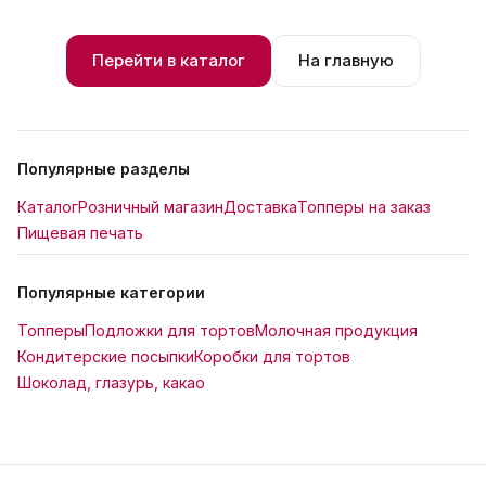
Перейти в каталог
На главную
Популярные разделы
Каталог
Розничный магазин
Доставка
Топперы на заказ
Пищевая печать
Популярные категории
Топперы
Подложки для тортов
Молочная продукция
Кондитерские посыпки
Коробки для тортов
Шоколад, глазурь, какао