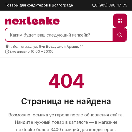
Товары для кондитеров в Волгограде
8 (905) 398-17-75
г. Волгоград, ул. 8-й Воздушной Армии, 14
Ежедневно 10:00 – 20:00
404
Страница не найдена
Возможно, ссылка устарела после обновления сайта.
Найдите нужный товар в каталоге — в магазине
nextcake
более 3400 позиций для кондитеров.