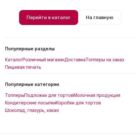
Перейти в каталог
На главную
Популярные разделы
Каталог
Розничный магазин
Доставка
Топперы на заказ
Пищевая печать
Популярные категории
Топперы
Подложки для тортов
Молочная продукция
Кондитерские посыпки
Коробки для тортов
Шоколад, глазурь, какао