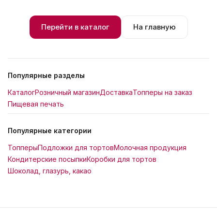
Перейти в каталог
На главную
Популярные разделы
Каталог
Розничный магазин
Доставка
Топперы на заказ
Пищевая печать
Популярные категории
Топперы
Подложки для тортов
Молочная продукция
Кондитерские посыпки
Коробки для тортов
Шоколад, глазурь, какао