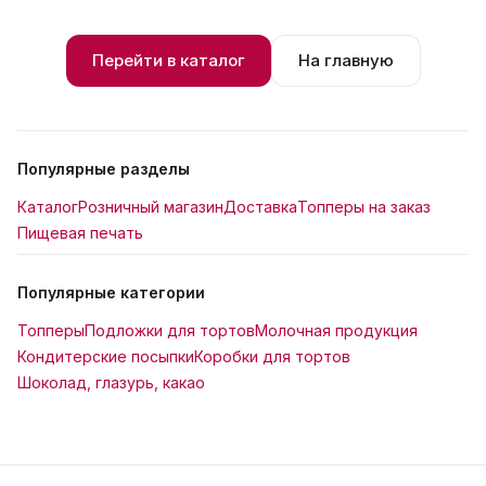
Перейти в каталог
На главную
Популярные разделы
Каталог
Розничный магазин
Доставка
Топперы на заказ
Пищевая печать
Популярные категории
Топперы
Подложки для тортов
Молочная продукция
Кондитерские посыпки
Коробки для тортов
Шоколад, глазурь, какао