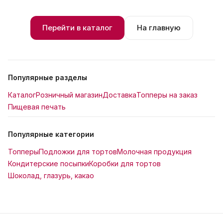
Перейти в каталог
На главную
Популярные разделы
Каталог
Розничный магазин
Доставка
Топперы на заказ
Пищевая печать
Популярные категории
Топперы
Подложки для тортов
Молочная продукция
Кондитерские посыпки
Коробки для тортов
Шоколад, глазурь, какао