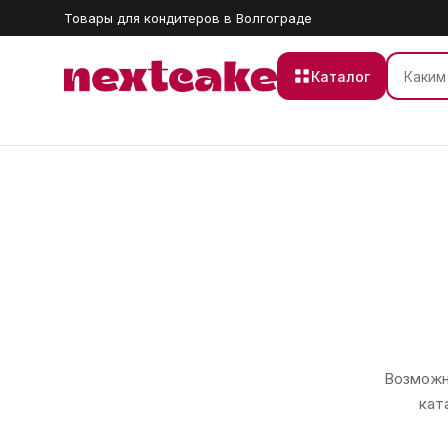
Товары для кондитеров в Волгограде
Каталог
Возможно
кат