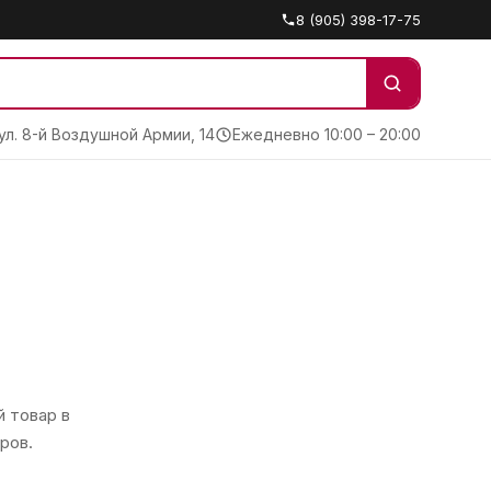
8 (905) 398-17-75
 ул. 8-й Воздушной Армии, 14
Ежедневно 10:00 – 20:00
 товар в
ров.