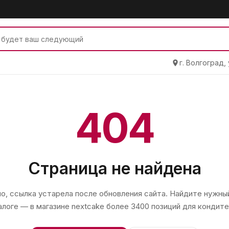
г. Волгоград,
404
Страница не найдена
, ссылка устарела после обновления сайта. Найдите нужный
алоге — в магазине
nextcake
более 3400 позиций для кондите