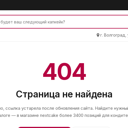
г. Волгоград,
404
Страница не найдена
, ссылка устарела после обновления сайта. Найдите нужный
алоге — в магазине
nextcake
более 3400 позиций для кондите