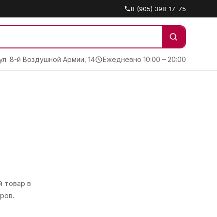
8 (905) 398-17-75
 ул. 8-й Воздушной Армии, 14
Ежедневно 10:00 – 20:00
 товар в
ров.