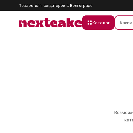
Товары для кондитеров в Волгограде
Каталог
Возможно
кат