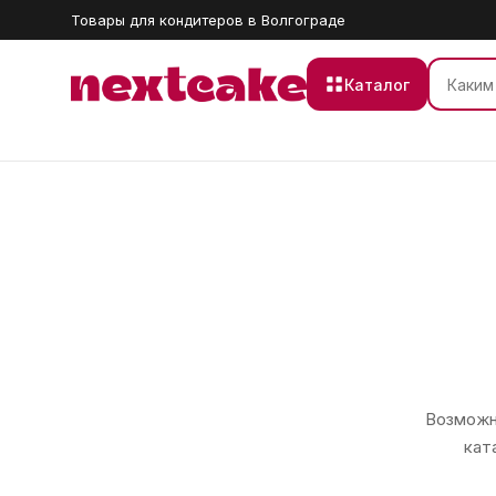
Товары для кондитеров в Волгограде
Каталог
Возможно
кат