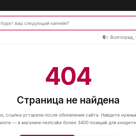
г. Волгоград,
404
Страница не найдена
, ссылка устарела после обновления сайта. Найдите нужный
алоге — в магазине
nextcake
более 3400 позиций для кондите