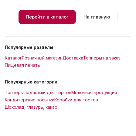
Перейти в каталог
На главную
Популярные разделы
Каталог
Розничный магазин
Доставка
Топперы на заказ
Пищевая печать
Популярные категории
Топперы
Подложки для тортов
Молочная продукция
Кондитерские посыпки
Коробки для тортов
Шоколад, глазурь, какао