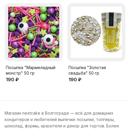
Посыпка "Мармеладный
Посыпка "Золотая
монстр" 50 гр
свадьба" 50 гр
190 ₽
190 ₽
Магазин nextcake в Волгограде — всё для домашних
кондитеров и любителей выпечки: посыпки, топперы,
шоколад, формы, красители и декор для тортов. Более