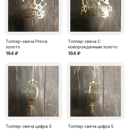
Топпер-свеча Prince
Топпер-свеча С
золото
новорожденным золото
164 ₽
164 ₽
Топпер-свеча цифра 0
Топпер-свеча цифра 5