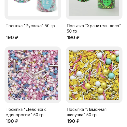
Посыпка "Русалка" 50 гр
Посыпка "Хранитель леса"
50 гр
190 ₽
190 ₽
Посыпка "Девочка с
Посыпка "Лимонная
единорогом" 50 гр
шипучка" 50 гр
190 ₽
190 ₽