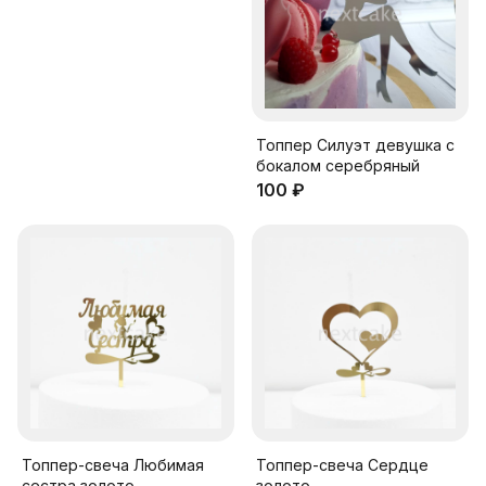
Топпер Силуэт девушка с
бокалом серебряный
100 ₽
Топпер-свеча Любимая
Топпер-свеча Сердце
сестра золото
золото