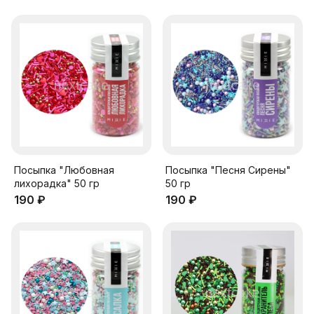
Посыпка "Любовная
Посыпка "Песня Сирены"
лихорадка" 50 гр
50 гр
190 ₽
190 ₽