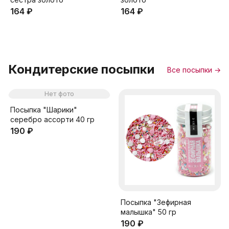
164 ₽
164 ₽
Кондитерские посыпки
Все посыпки →
Нет фото
Посыпка "Шарики"
серебро ассорти 40 гр
190 ₽
Посыпка "Зефирная
малышка" 50 гр
190 ₽