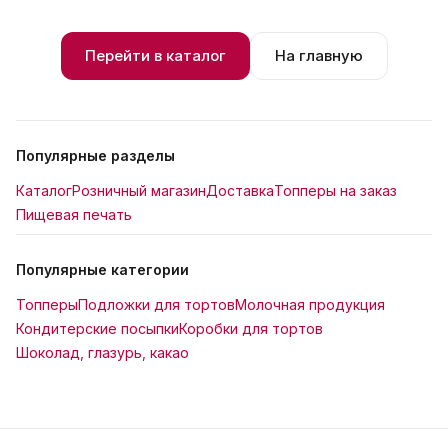
Перейти в каталог
На главную
Популярные разделы
Каталог
Розничный магазин
Доставка
Топперы на заказ
Пищевая печать
Популярные категории
Топперы
Подложки для тортов
Молочная продукция
Кондитерские посыпки
Коробки для тортов
Шоколад, глазурь, какао