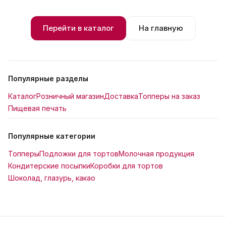
Перейти в каталог
На главную
Популярные разделы
Каталог
Розничный магазин
Доставка
Топперы на заказ
Пищевая печать
Популярные категории
Топперы
Подложки для тортов
Молочная продукция
Кондитерские посыпки
Коробки для тортов
Шоколад, глазурь, какао