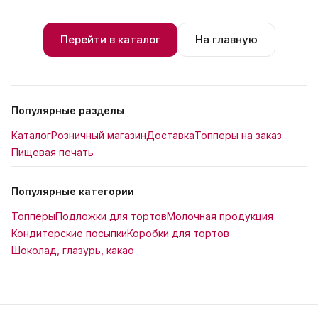
Перейти в каталог
На главную
Популярные разделы
Каталог
Розничный магазин
Доставка
Топперы на заказ
Пищевая печать
Популярные категории
Топперы
Подложки для тортов
Молочная продукция
Кондитерские посыпки
Коробки для тортов
Шоколад, глазурь, какао