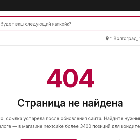
г. Волгоград,
404
Страница не найдена
, ссылка устарела после обновления сайта. Найдите нужный
алоге — в магазине
nextcake
более 3400 позиций для кондите