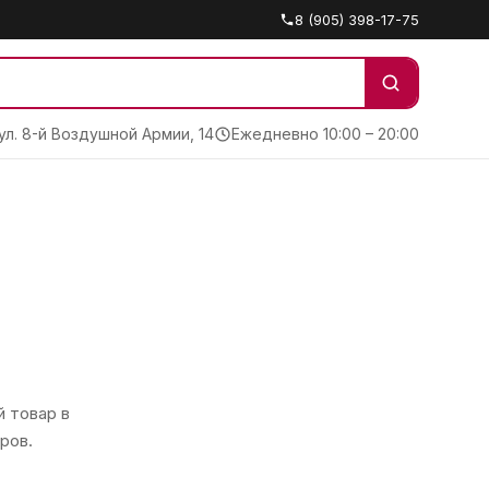
8 (905) 398-17-75
 ул. 8-й Воздушной Армии, 14
Ежедневно 10:00 – 20:00
 товар в
ров.