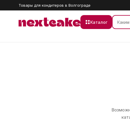
Товары для кондитеров в Волгограде
Каталог
Возможно
кат