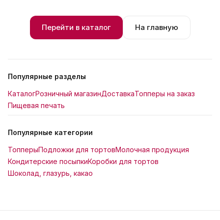
Перейти в каталог
На главную
Популярные разделы
Каталог
Розничный магазин
Доставка
Топперы на заказ
Пищевая печать
Популярные категории
Топперы
Подложки для тортов
Молочная продукция
Кондитерские посыпки
Коробки для тортов
Шоколад, глазурь, какао