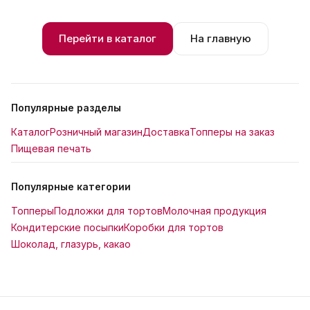
Перейти в каталог
На главную
Популярные разделы
Каталог
Розничный магазин
Доставка
Топперы на заказ
Пищевая печать
Популярные категории
Топперы
Подложки для тортов
Молочная продукция
Кондитерские посыпки
Коробки для тортов
Шоколад, глазурь, какао