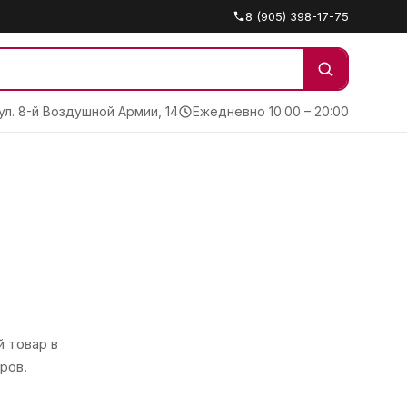
8 (905) 398-17-75
 ул. 8-й Воздушной Армии, 14
Ежедневно 10:00 – 20:00
 товар в
ров.