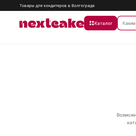
Товары для кондитеров в Волгограде
Каталог
Возможно
кат