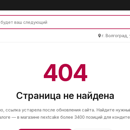
г. Волгоград,
404
Страница не найдена
, ссылка устарела после обновления сайта. Найдите нужный
алоге — в магазине
nextcake
более 3400 позиций для кондите