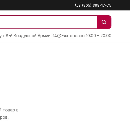
8 (905) 398-17-75
 ул. 8-й Воздушной Армии, 14
Ежедневно 10:00 – 20:00
 товар в
ров.