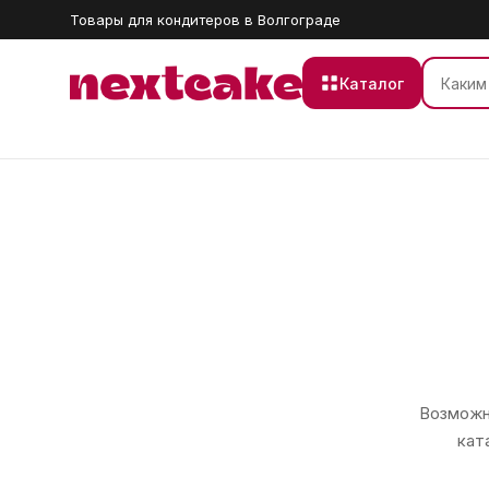
Товары для кондитеров в Волгограде
Каталог
Возможно
кат