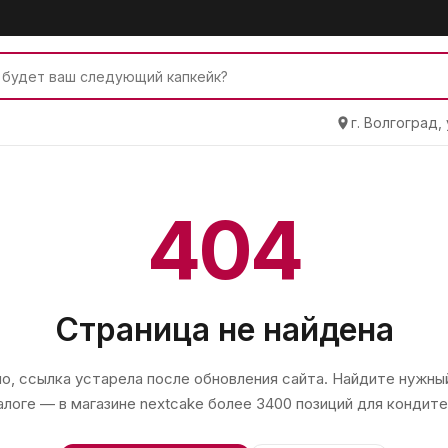
г. Волгоград,
404
Страница не найдена
, ссылка устарела после обновления сайта. Найдите нужный
алоге — в магазине
nextcake
более 3400 позиций для кондите