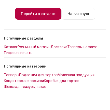
Перейти в каталог
На главную
Популярные разделы
Каталог
Розничный магазин
Доставка
Топперы на заказ
Пищевая печать
Популярные категории
Топперы
Подложки для тортов
Молочная продукция
Кондитерские посыпки
Коробки для тортов
Шоколад, глазурь, какао