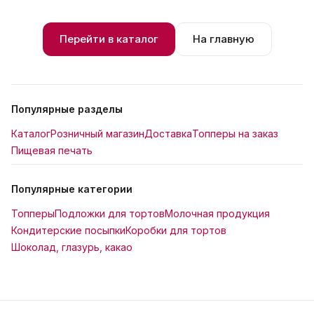
Перейти в каталог
На главную
Популярные разделы
Каталог
Розничный магазин
Доставка
Топперы на заказ
Пищевая печать
Популярные категории
Топперы
Подложки для тортов
Молочная продукция
Кондитерские посыпки
Коробки для тортов
Шоколад, глазурь, какао