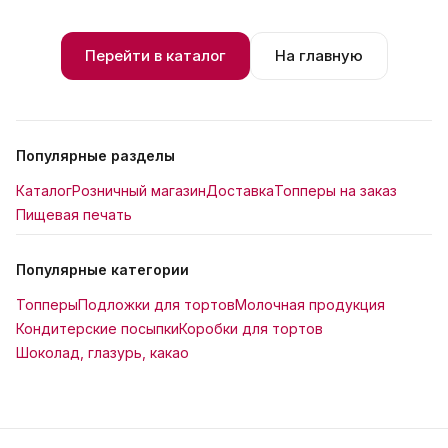
Перейти в каталог
На главную
Популярные разделы
Каталог
Розничный магазин
Доставка
Топперы на заказ
Пищевая печать
Популярные категории
Топперы
Подложки для тортов
Молочная продукция
Кондитерские посыпки
Коробки для тортов
Шоколад, глазурь, какао