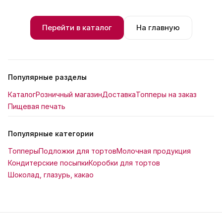
Перейти в каталог
На главную
Популярные разделы
Каталог
Розничный магазин
Доставка
Топперы на заказ
Пищевая печать
Популярные категории
Топперы
Подложки для тортов
Молочная продукция
Кондитерские посыпки
Коробки для тортов
Шоколад, глазурь, какао