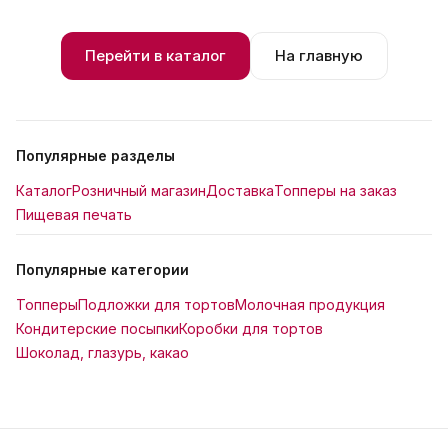
Перейти в каталог
На главную
Популярные разделы
Каталог
Розничный магазин
Доставка
Топперы на заказ
Пищевая печать
Популярные категории
Топперы
Подложки для тортов
Молочная продукция
Кондитерские посыпки
Коробки для тортов
Шоколад, глазурь, какао