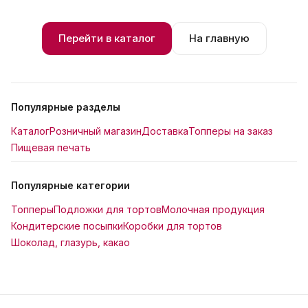
Перейти в каталог
На главную
Популярные разделы
Каталог
Розничный магазин
Доставка
Топперы на заказ
Пищевая печать
Популярные категории
Топперы
Подложки для тортов
Молочная продукция
Кондитерские посыпки
Коробки для тортов
Шоколад, глазурь, какао