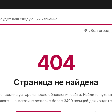
г. Волгоград,
404
Страница не найдена
, ссылка устарела после обновления сайта. Найдите нужный
алоге — в магазине
nextcake
более 3400 позиций для кондите