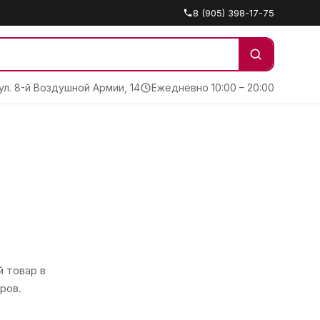
8 (905) 398-17-75
 ул. 8-й Воздушной Армии, 14
Ежедневно 10:00 – 20:00
 товар в
ров.