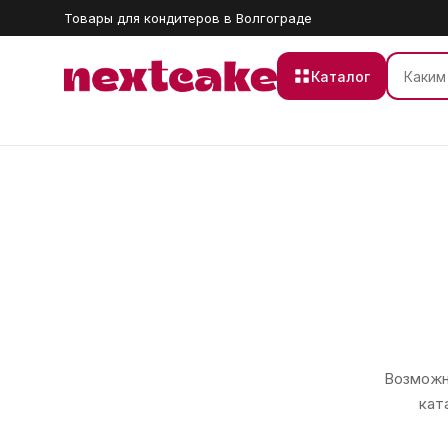
Товары для кондитеров в Волгограде
Каталог
Возможно
кат