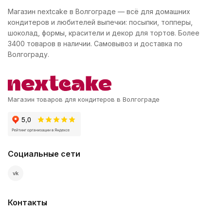
Магазин nextcake в Волгограде — всё для домашних
кондитеров и любителей выпечки: посыпки, топперы,
шоколад, формы, красители и декор для тортов. Более
3400 товаров в наличии. Самовывоз и доставка по
Волгограду.
Магазин товаров для кондитеров в Волгограде
Социальные сети
vk
Контакты