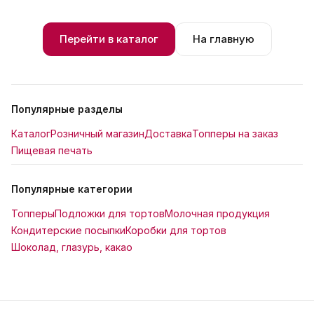
Перейти в каталог
На главную
Популярные разделы
Каталог
Розничный магазин
Доставка
Топперы на заказ
Пищевая печать
Популярные категории
Топперы
Подложки для тортов
Молочная продукция
Кондитерские посыпки
Коробки для тортов
Шоколад, глазурь, какао