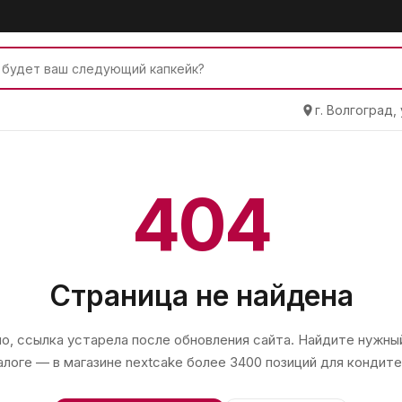
г. Волгоград,
404
Страница не найдена
, ссылка устарела после обновления сайта. Найдите нужный
алоге — в магазине
nextcake
более 3400 позиций для кондите