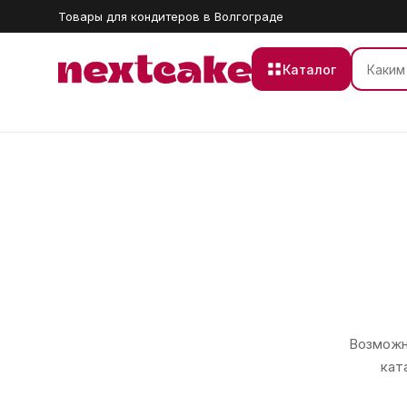
Товары для кондитеров в Волгограде
Каталог
Возможно
кат