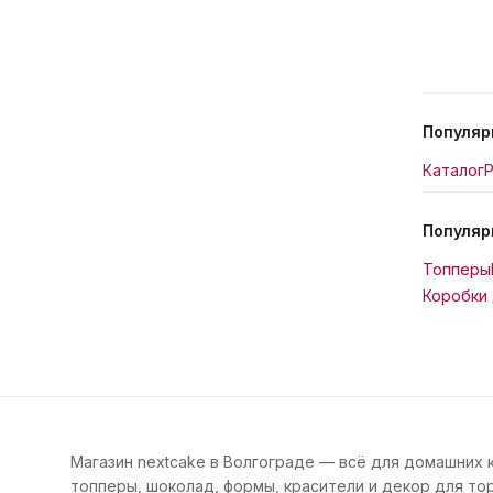
Популяр
Каталог
Р
Популяр
Топперы
Коробки 
Магазин nextcake в Волгограде — всё для домашних 
топперы, шоколад, формы, красители и декор для тор