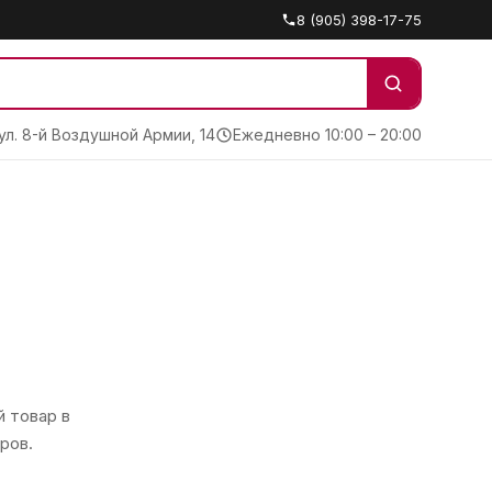
8 (905) 398-17-75
 ул. 8-й Воздушной Армии, 14
Ежедневно 10:00 – 20:00
 товар в
ров.