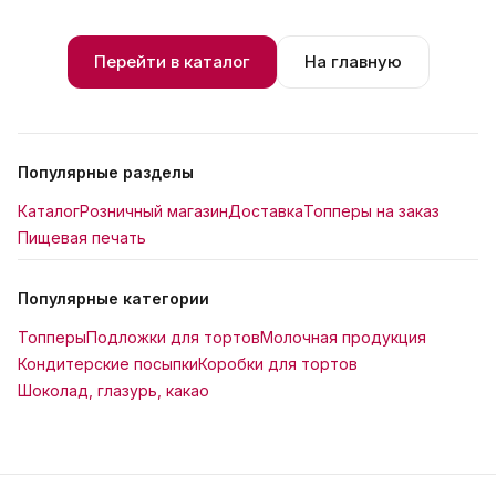
Перейти в каталог
На главную
Популярные разделы
Каталог
Розничный магазин
Доставка
Топперы на заказ
Пищевая печать
Популярные категории
Топперы
Подложки для тортов
Молочная продукция
Кондитерские посыпки
Коробки для тортов
Шоколад, глазурь, какао